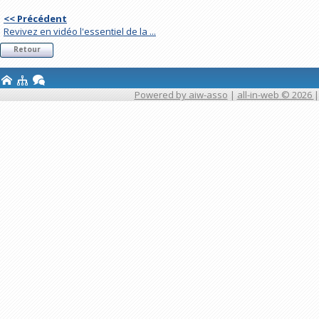
<< Précédent
Revivez en vidéo l'essentiel de la ...
Retour
Powered by aiw-asso
|
all-in-web © 2026