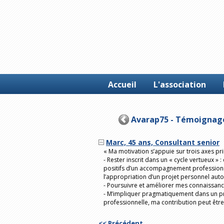
Accueil
L'association
Avarap75 - Témoignage
Marc, 45 ans, Consultant senior
« Ma motivation s’appuie sur trois axes p
- Rester inscrit dans un « cycle vertueux 
positifs d’un accompagnement professionnel
l’appropriation d’un projet personnel aut
- Poursuivre et améliorer mes connaissa
- M’impliquer pragmatiquement dans un p
professionnelle, ma contribution peut être 
<< Précédent