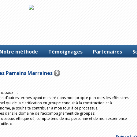
Notre méthode
Témoignages
Partenaires
Se
s Parrains Marraines
rincipaux :
» : en d’autres termes ayant mesuré dans mon propre parcours les effets très
 qui de la clarification en groupe conduit à la construction et à
onome, je souhaite contribuer à mon tour à ce processus.
nces dans le domaine de l’accompagnement de groupes.
rocessus éthique où, compte tenu de ma personne et de mon expérience
utile. »
Suivant >