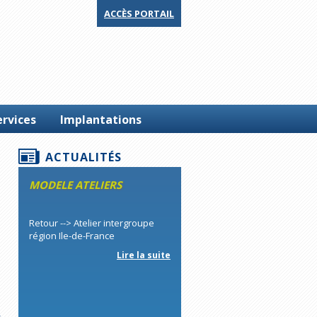
ACCÈS PORTAIL
rvices
Implantations
ACTUALITÉS
MODELE ATELIERS
Retour --> Atelier intergroupe
région Ile-de-France
Lire la suite
>