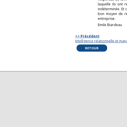
laquelle ils ont
indéterminée. Et 
bon moyen de réin
entreprise.
Emile Biardeau
<< Précédent
Intelligence relationnelle et m
RETOUR